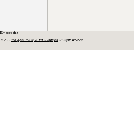
Πληροφορίες
© 2012
Υπουργείο Πολιτισμού και Αθλητισμού
All Rights Reserved