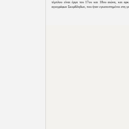
τέμπλου είναι έργα του 17ου και 18ου αιώνα, και αρκε
αγιογράφων Σκορδίληδων, που ήταν εγκατεστημένοι στη γ