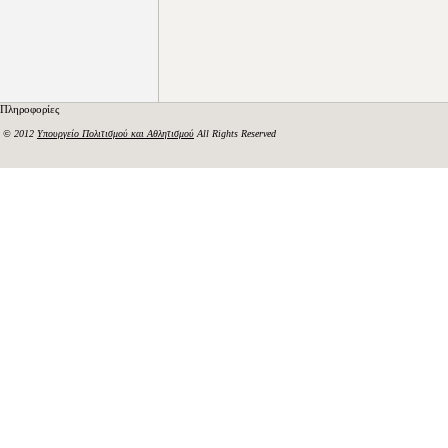
Πληροφορίες
© 2012
Υπουργείο Πολιτισμού και Αθλητισμού
All Rights Reserved