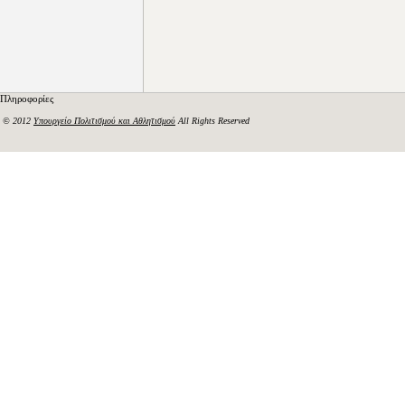
Πληροφορίες
© 2012
Υπουργείο Πολιτισμού και Αθλητισμού
All Rights Reserved