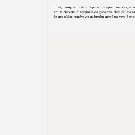
Το αξιοποιημένο πλέον σπήλαιο του Αγίου Γάλακτος με τ
και το ειδυλλιακό περιβάλλοντα χώρο του, είναι βέβαιο ό
θα αποτελέσει παράγοντα ανάπτυξης αυτού του γενικά υπο