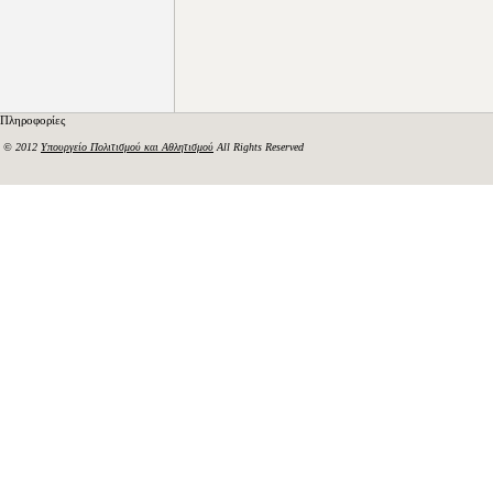
Πληροφορίες
© 2012
Υπουργείο Πολιτισμού και Αθλητισμού
All Rights Reserved