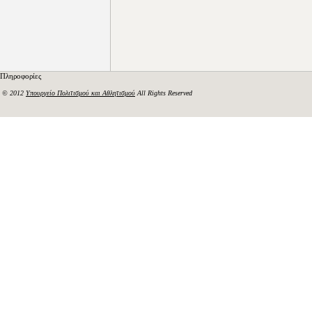
Πληροφορίες
© 2012
Υπουργείο Πολιτισμού και Αθλητισμού
All Rights Reserved