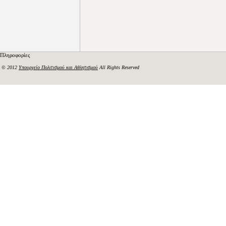
Πληροφορίες
© 2012
Υπουργείο Πολιτισμού και Αθλητισμού
All Rights Reserved