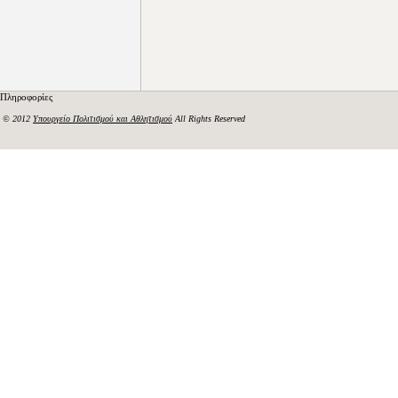
Πληροφορίες
© 2012
Υπουργείο Πολιτισμού και Αθλητισμού
All Rights Reserved