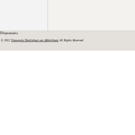
Πληροφορίες
© 2012
Υπουργείο Πολιτισμού και Αθλητισμού
All Rights Reserved