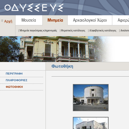
| Μνημεία παγκόσμιας κληρονομιάς
| Θεματικός κατάλογος
| Αλφαβητικός κατάλογος
| Αναλυτ
Φωτοθήκη
ΠΕΡΙΓΡΑΦΗ
ΠΛΗΡΟΦΟΡΙΕΣ
ΦΩΤΟΘΗΚΗ