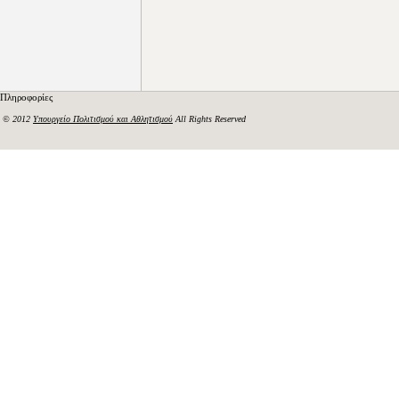
Πληροφορίες
© 2012
Υπουργείο Πολιτισμού και Αθλητισμού
All Rights Reserved