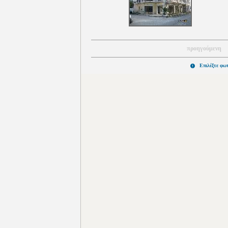
προηγούμενη
Επιλέξτε φω