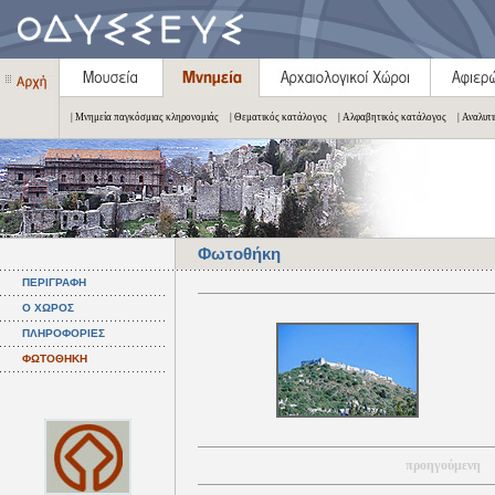
| Μνημεία παγκόσμιας κληρονομιάς
| Θεματικός κατάλογος
| Αλφαβητικός κατάλογος
| Αναλυτ
Φωτοθήκη
ΠΕΡΙΓΡΑΦΗ
Ο ΧΩΡΟΣ
ΠΛΗΡΟΦΟΡΙΕΣ
ΦΩΤΟΘΗΚΗ
προηγούμενη