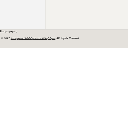
Πληροφορίες
© 2012
Υπουργείο Πολιτισμού και Αθλητισμού
All Rights Reserved