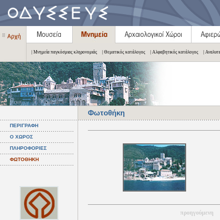
| Μνημεία παγκόσμιας κληρονομιάς
| Θεματικός κατάλογος
| Αλφαβητικός κατάλογος
| Αναλυτ
Φωτοθήκη
ΠΕΡΙΓΡΑΦΗ
Ο ΧΩΡΟΣ
ΠΛΗΡΟΦΟΡΙΕΣ
ΦΩΤΟΘΗΚΗ
προηγούμενη