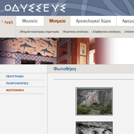
| Μνημεία παγκόσμιας κληρονομιάς
| Θεματικός κατάλογος
| Αλφαβητικός κατάλογος
| Αναλυτ
Φωτοθήκη
ΠΕΡΙΓΡΑΦΗ
ΠΛΗΡΟΦΟΡΙΕΣ
ΦΩΤΟΘΗΚΗ