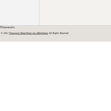
Πληροφορίες
© 2012
Υπουργείο Πολιτισμού και Αθλητισμού
All Rights Reserved