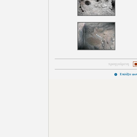
προηγούμενη
Επιλέξτε φω