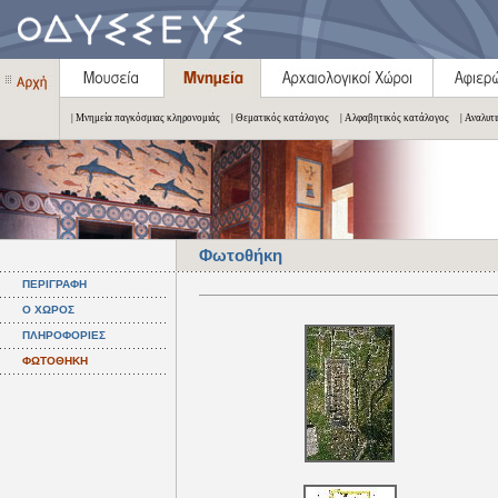
| Μνημεία παγκόσμιας κληρονομιάς
| Θεματικός κατάλογος
| Αλφαβητικός κατάλογος
| Αναλυτ
Φωτοθήκη
ΠΕΡΙΓΡΑΦΗ
Ο ΧΩΡΟΣ
ΠΛΗΡΟΦΟΡΙΕΣ
ΦΩΤΟΘΗΚΗ