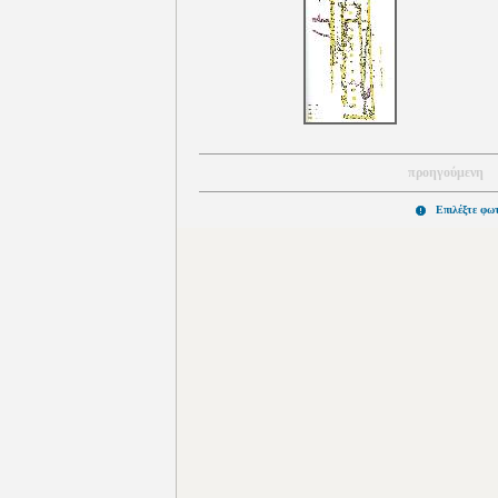
προηγούμενη
Επιλέξτε φω