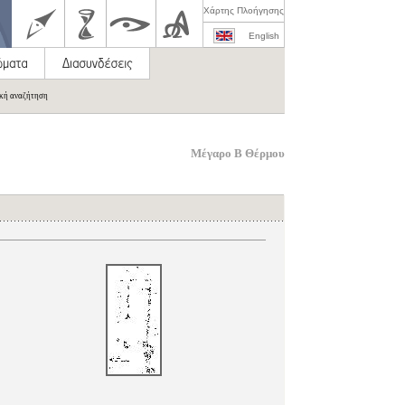
Χάρτης Πλοήγησης
English
ική αναζήτηση
Μέγαρο Β Θέρμου