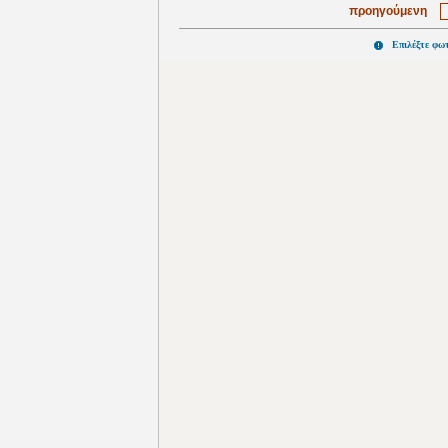
προηγούμενη
Επιλέξτε φω