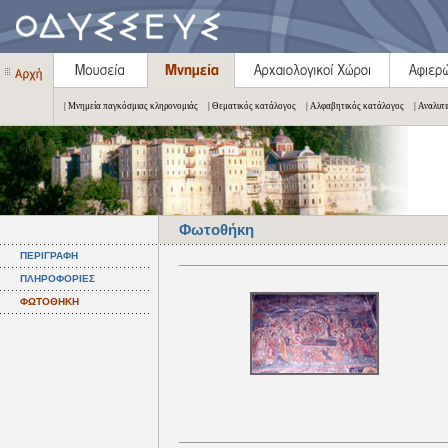
| Μνημεία παγκόσμιας κληρονομιάς
| Θεματικός κατάλογος
| Αλφαβητικός κατάλογος
| Αναλυτ
Φωτοθήκη
ΠΕΡΙΓΡΑΦΗ
ΠΛΗΡΟΦΟΡΙΕΣ
ΦΩΤΟΘΗΚΗ