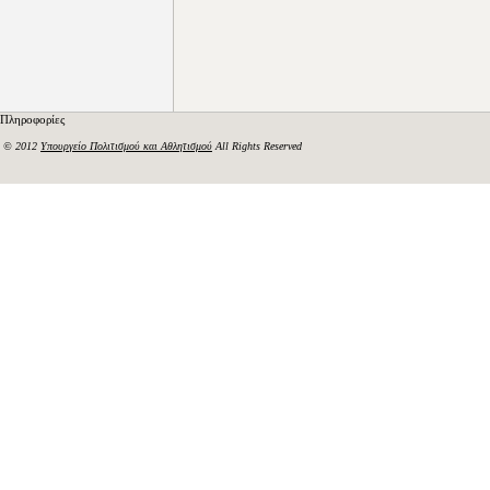
Πληροφορίες
© 2012
Υπουργείο Πολιτισμού και Αθλητισμού
All Rights Reserved