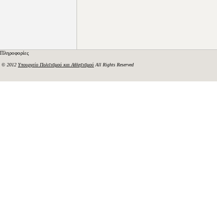
Πληροφορίες
© 2012
Υπουργείο Πολιτισμού και Αθλητισμού
All Rights Reserved