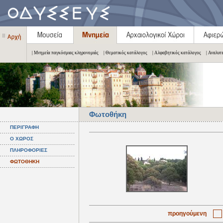
| Μνημεία παγκόσμιας κληρονομιάς
| Θεματικός κατάλογος
| Αλφαβητικός κατάλογος
| Αναλυτ
Φωτοθήκη
ΠΕΡΙΓΡΑΦΗ
Ο ΧΩΡΟΣ
ΠΛΗΡΟΦΟΡΙΕΣ
ΦΩΤΟΘΗΚΗ
προηγούμενη