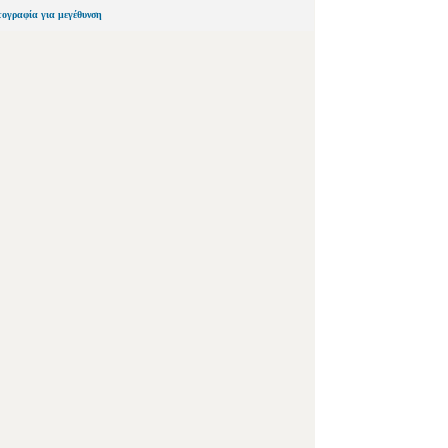
τογραφία για μεγέθυνση