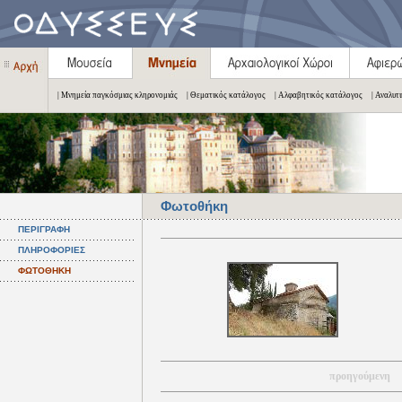
| Μνημεία παγκόσμιας κληρονομιάς
| Θεματικός κατάλογος
| Αλφαβητικός κατάλογος
| Αναλυτ
Φωτοθήκη
ΠΕΡΙΓΡΑΦΗ
ΠΛΗΡΟΦΟΡΙΕΣ
ΦΩΤΟΘΗΚΗ
προηγούμενη