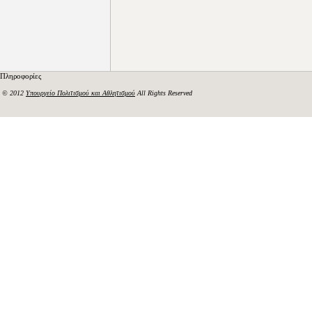
Πληροφορίες
© 2012
Υπουργείο Πολιτισμού και Αθλητισμού
All Rights Reserved