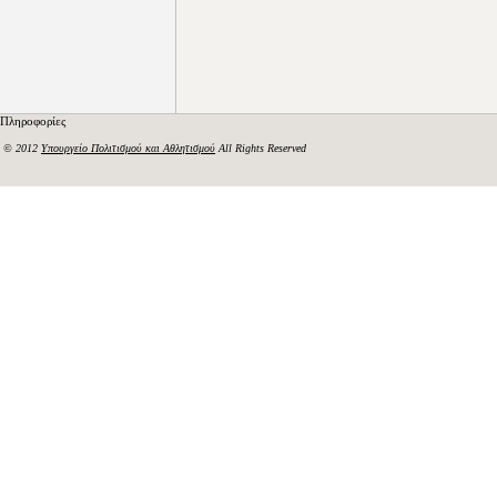
Πληροφορίες
© 2012
Υπουργείο Πολιτισμού και Αθλητισμού
All Rights Reserved