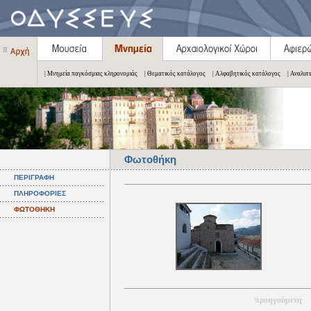
| Μνημεία παγκόσμιας κληρονομιάς
| Θεματικός κατάλογος
| Αλφαβητικός κατάλογος
| Αναλυτ
Φωτοθήκη
ΠΕΡΙΓΡΑΦΗ
ΠΛΗΡΟΦΟΡΙΕΣ
ΦΩΤΟΘΗΚΗ
προηγούμενη