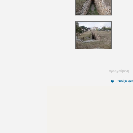
προηγούμενη
Επιλέξτε φω