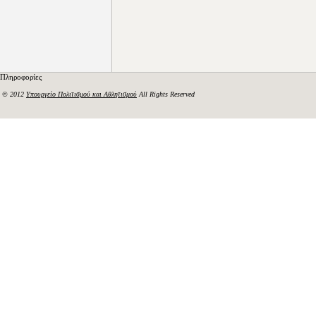
Πληροφορίες
© 2012
Υπουργείο Πολιτισμού και Αθλητισμού
All Rights Reserved