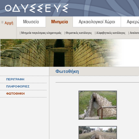
| Μνημεία παγκόσμιας κληρονομιάς
| Θεματικός κατάλογος
| Αλφαβητικός κατάλογος
| Αναλυτ
Φωτοθήκη
ΠΕΡΙΓΡΑΦΗ
ΠΛΗΡΟΦΟΡΙΕΣ
ΦΩΤΟΘΗΚΗ