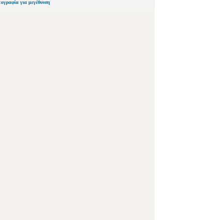
τογραφία για μεγέθυνση