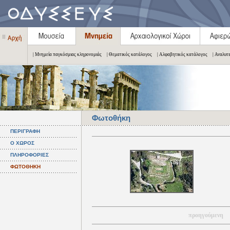
| Μνημεία παγκόσμιας κληρονομιάς
| Θεματικός κατάλογος
| Αλφαβητικός κατάλογος
| Αναλυτ
Φωτοθήκη
ΠΕΡΙΓΡΑΦΗ
Ο ΧΩΡΟΣ
ΠΛΗΡΟΦΟΡΙΕΣ
ΦΩΤΟΘΗΚΗ
προηγούμενη