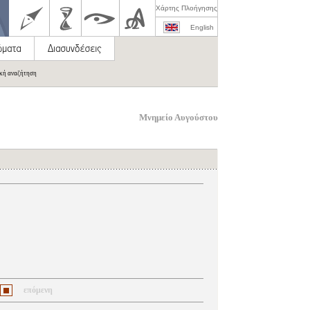
Χάρτης Πλοήγησης
English
ική αναζήτηση
Μνημείο Αυγούστου
επόμενη