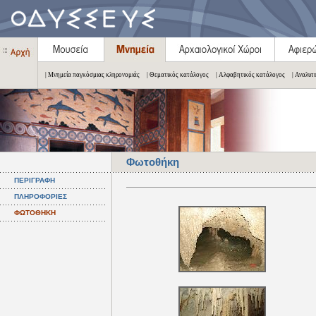
| Μνημεία παγκόσμιας κληρονομιάς
| Θεματικός κατάλογος
| Αλφαβητικός κατάλογος
| Αναλυτ
Φωτοθήκη
ΠΕΡΙΓΡΑΦΗ
ΠΛΗΡΟΦΟΡΙΕΣ
ΦΩΤΟΘΗΚΗ