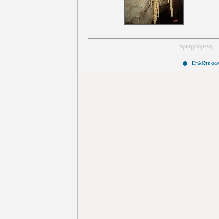
προηγούμενη
Επιλέξτε φω