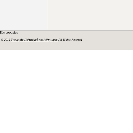
Πληροφορίες
© 2012
Υπουργείο Πολιτισμού και Αθλητισμού
All Rights Reserved