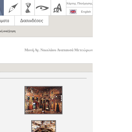
Χάρτης Πλοήγησης
English
ική αναζήτηση
Μονή Αγ. Νικολάου Αναπαυσά Μετεώρων