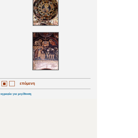
επόμενη
τογραφία για μεγέθυνση