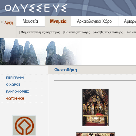
| Μνημεία παγκόσμιας κληρονομιάς
| Θεματικός κατάλογος
| Αλφαβητικός κατάλογος
| Αναλυτ
Φωτοθήκη
ΠΕΡΙΓΡΑΦΗ
Ο ΧΩΡΟΣ
ΠΛΗΡΟΦΟΡΙΕΣ
ΦΩΤΟΘΗΚΗ