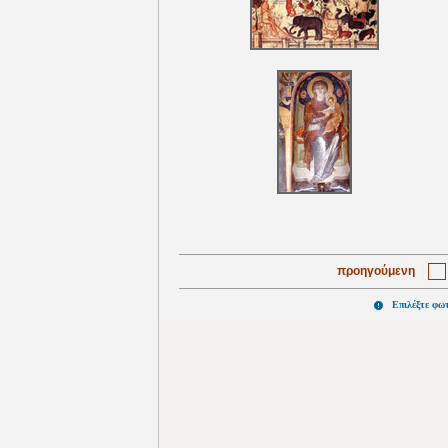
προηγούμενη
Επιλέξτε φω