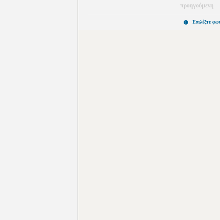
προηγούμενη
Επιλέξτε φω