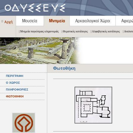
| Μνημεία παγκόσμιας κληρονομιάς
| Θεματικός κατάλογος
| Αλφαβητικός κατάλογος
| Αναλυτ
Φωτοθήκη
ΠΕΡΙΓΡΑΦΗ
Ο ΧΩΡΟΣ
ΠΛΗΡΟΦΟΡΙΕΣ
ΦΩΤΟΘΗΚΗ