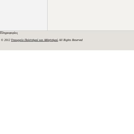
Πληροφορίες
© 2012
Υπουργείο Πολιτισμού και Αθλητισμού
All Rights Reserved