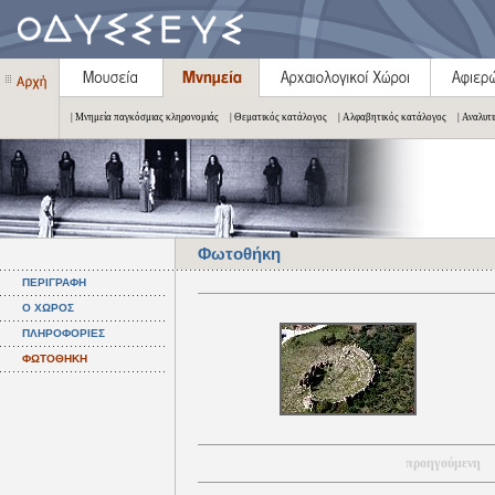
| Μνημεία παγκόσμιας κληρονομιάς
| Θεματικός κατάλογος
| Αλφαβητικός κατάλογος
| Αναλυτ
Φωτοθήκη
ΠΕΡΙΓΡΑΦΗ
Ο ΧΩΡΟΣ
ΠΛΗΡΟΦΟΡΙΕΣ
ΦΩΤΟΘΗΚΗ
προηγούμενη