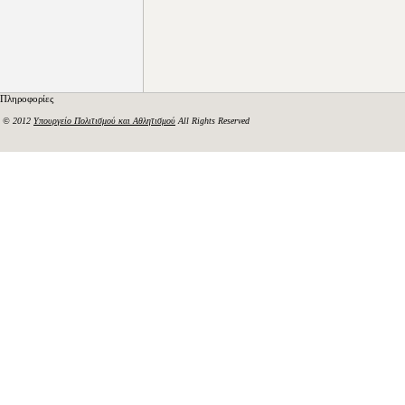
Πληροφορίες
© 2012
Υπουργείο Πολιτισμού και Αθλητισμού
All Rights Reserved