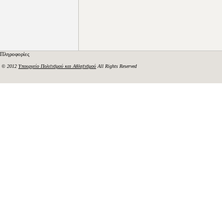
Πληροφορίες
© 2012
Υπουργείο Πολιτισμού και Αθλητισμού
All Rights Reserved