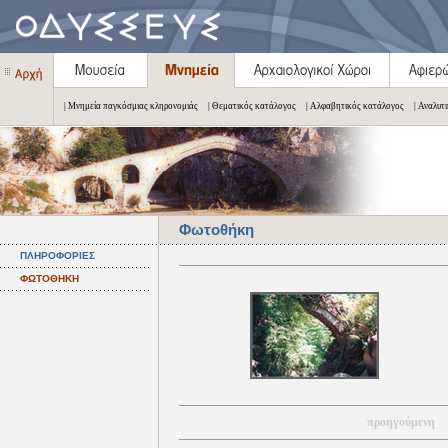
| Μνημεία παγκόσμιας κληρονομιάς
| Θεματικός κατάλογος
| Αλφαβητικός κατάλογος
| Αναλυτ
Φωτοθήκη
ΠΛΗΡΟΦΟΡΙΕΣ
ΦΩΤΟΘΗΚΗ
προηγούμενη