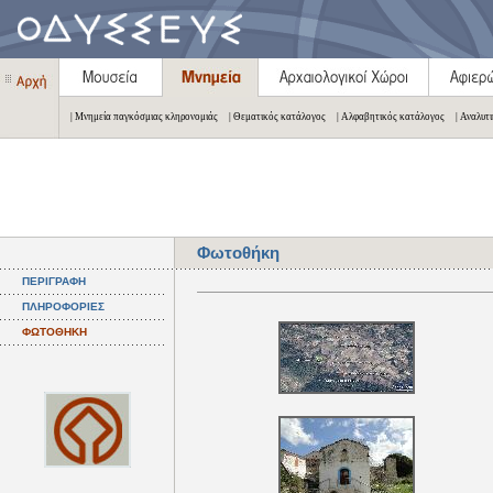
| Μνημεία παγκόσμιας κληρονομιάς
| Θεματικός κατάλογος
| Αλφαβητικός κατάλογος
| Αναλυτ
Φωτοθήκη
ΠΕΡΙΓΡΑΦΗ
ΠΛΗΡΟΦΟΡΙΕΣ
ΦΩΤΟΘΗΚΗ