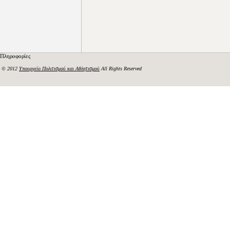
Πληροφορίες
© 2012
Υπουργείο Πολιτισμού και Αθλητισμού
All Rights Reserved