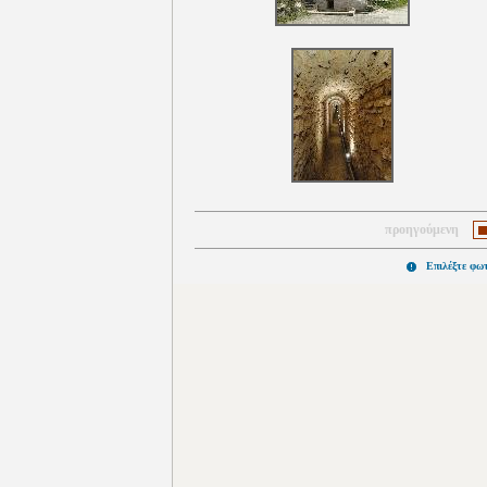
προηγούμενη
Επιλέξτε φω