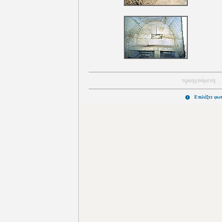
προηγούμενη
Επιλέξτε φω