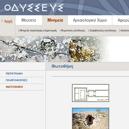
| Μνημεία παγκόσμιας κληρονομιάς
| Θεματικός κατάλογος
| Αλφαβητικός κατάλογος
| Αναλυτ
Φωτοθήκη
ΠΕΡΙΓΡΑΦΗ
ΠΛΗΡΟΦΟΡΙΕΣ
ΦΩΤΟΘΗΚΗ