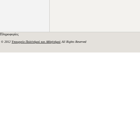
Πληροφορίες
© 2012
Υπουργείο Πολιτισμού και Αθλητισμού
All Rights Reserved