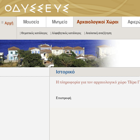
| Θεματικός κατάλογος
| Αλφαβητικός κατάλογος
| Αναλυτική αναζήτηση
Ιστορικό
Η πληροφορία για τον αρχαιολογικό χώρο 'Πέρα Γα
Επιστροφή