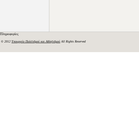
Πληροφορίες
© 2012
Υπουργείο Πολιτισμού και Αθλητισμού
All Rights Reserved