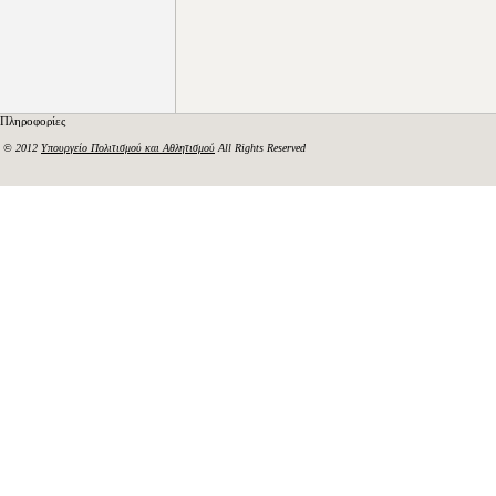
Πληροφορίες
© 2012
Υπουργείο Πολιτισμού και Αθλητισμού
All Rights Reserved