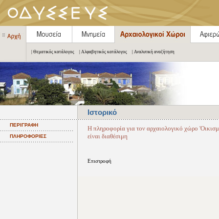
| Θεματικός κατάλογος
| Αλφαβητικός κατάλογος
| Αναλυτική αναζήτηση
Ιστορικό
ΠΕΡΙΓΡΑΦΗ
Η πληροφορία για τον αρχαιολογικό χώρο 'Οικισ
είναι διαθέσιμη
ΠΛΗΡΟΦΟΡΙΕΣ
Επιστροφή