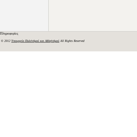
Πληροφορίες
© 2012
Υπουργείο Πολιτισμού και Αθλητισμού
All Rights Reserved