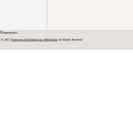
Πληροφορίες
© 2012
Υπουργείο Πολιτισμού και Αθλητισμού
All Rights Reserved