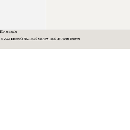
Πληροφορίες
© 2012
Υπουργείο Πολιτισμού και Αθλητισμού
All Rights Reserved