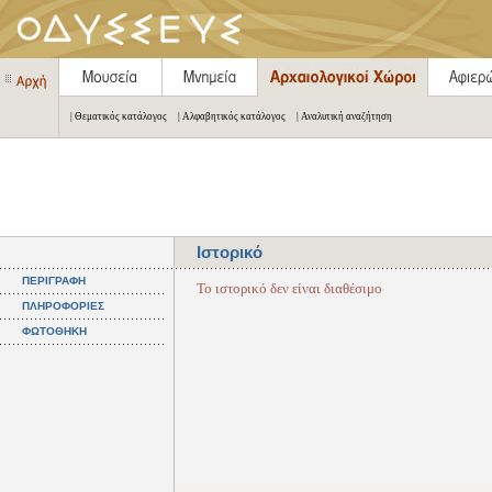
| Θεματικός κατάλογος
| Αλφαβητικός κατάλογος
| Αναλυτική αναζήτηση
Ιστορικό
ΠΕΡΙΓΡΑΦΗ
Το ιστορικό δεν είναι διαθέσιμο
ΠΛΗΡΟΦΟΡΙΕΣ
ΦΩΤΟΘΗΚΗ