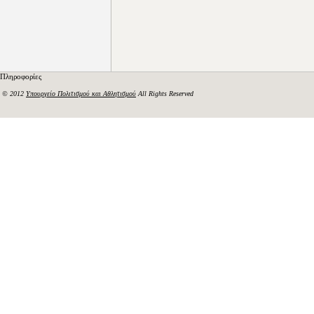
Πληροφορίες
© 2012
Υπουργείο Πολιτισμού και Αθλητισμού
All Rights Reserved