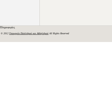
Πληροφορίες
© 2012
Υπουργείο Πολιτισμού και Αθλητισμού
All Rights Reserved