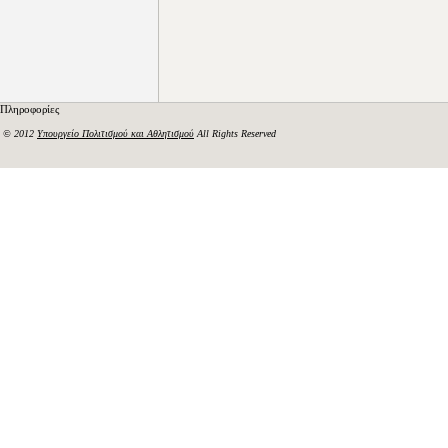
Πληροφορίες
© 2012
Υπουργείο Πολιτισμού και Αθλητισμού
All Rights Reserved