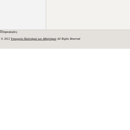
Πληροφορίες
© 2012
Υπουργείο Πολιτισμού και Αθλητισμού
All Rights Reserved