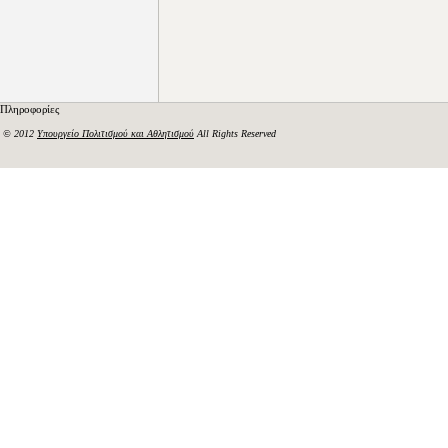
Πληροφορίες
© 2012
Υπουργείο Πολιτισμού και Αθλητισμού
All Rights Reserved