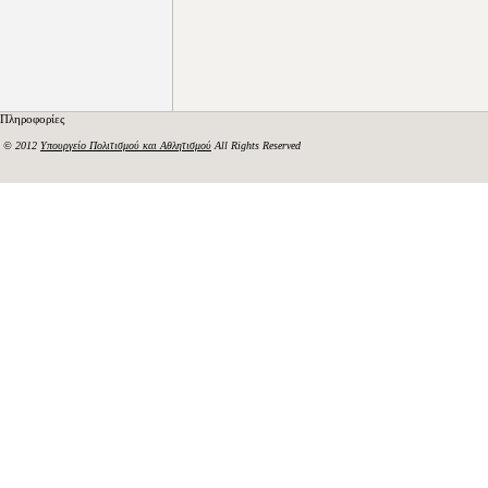
Πληροφορίες
© 2012
Υπουργείο Πολιτισμού και Αθλητισμού
All Rights Reserved