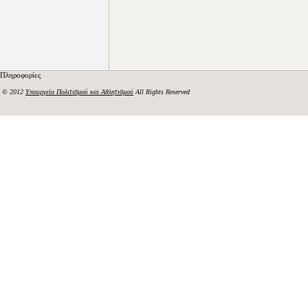
Πληροφορίες
© 2012
Υπουργείο Πολιτισμού και Αθλητισμού
All Rights Reserved