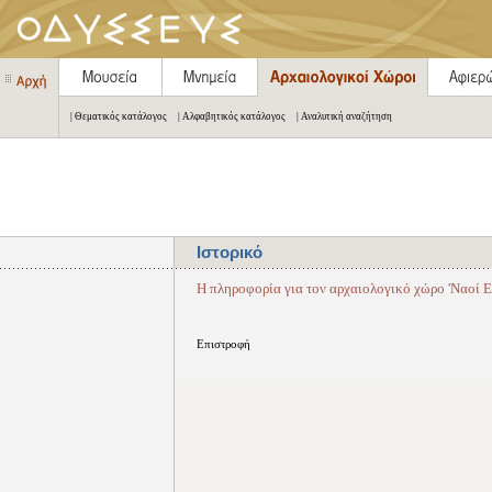
| Θεματικός κατάλογος
| Αλφαβητικός κατάλογος
| Αναλυτική αναζήτηση
Ιστορικό
Η πληροφορία για τον αρχαιολογικό χώρο 'Ναοί Επ
Επιστροφή