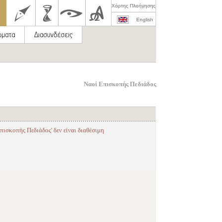
Χάρτης Πλοήγησης
English
Ναοί Επισκοπής Πεδιάδος
ισκοπής Πεδιάδος' δεν είναι διαθέσιμη