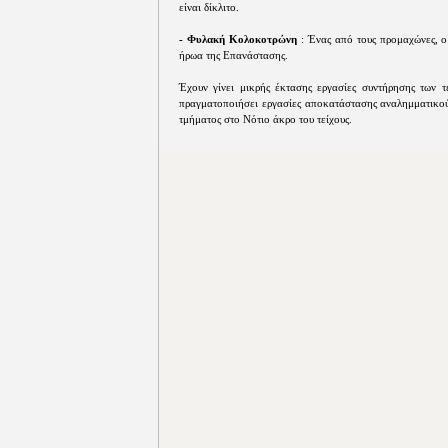
είναι δίκλιτο.
- Φυλακή Κολοκοτρώνη
: Ένας από τους προμαχώνες, ο
ήρωα της Επανάστασης.
Έχουν γίνει μικρής έκτασης εργασίες συντήρησης των 
πραγματοποιήσει εργασίες αποκατάστασης αναλημματικού
τμήματος στο Νότιο άκρο του τείχους.