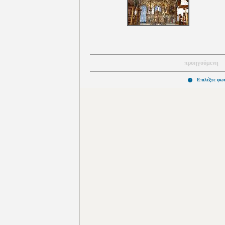
προηγούμενη
Επιλέξτε φω