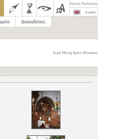
Χάρτης Πλοήγησης
English
Ιερά Μονή Αγίου Βλασίου