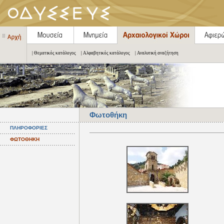
| Θεματικός κατάλογος
| Αλφαβητικός κατάλογος
| Αναλυτική αναζήτηση
Φωτοθήκη
ΠΛΗΡΟΦΟΡΙΕΣ
ΦΩΤΟΘΗΚΗ