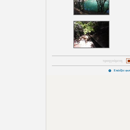
προηγούμενη
Επιλέξτε φω