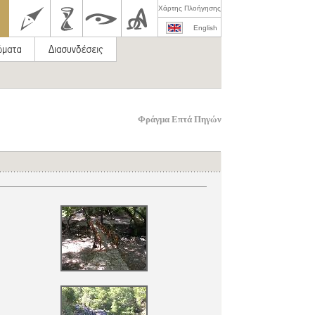
Χάρτης Πλοήγησης
English
Φράγμα Επτά Πηγών