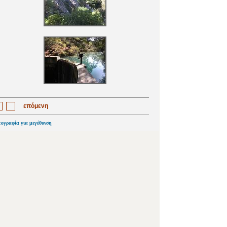
επόμενη
τογραφία για μεγέθυνση