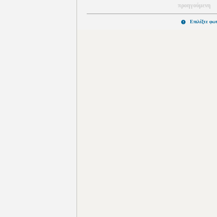
προηγούμενη
Επιλέξτε φω