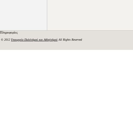
Πληροφορίες
© 2012
Υπουργείο Πολιτισμού και Αθλητισμού
All Rights Reserved