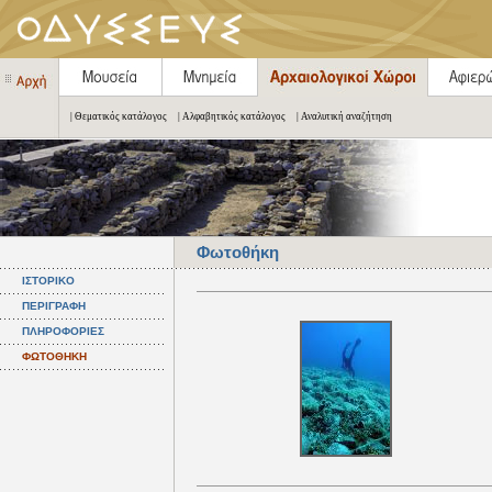
| Θεματικός κατάλογος
| Αλφαβητικός κατάλογος
| Αναλυτική αναζήτηση
Φωτοθήκη
ΙΣΤΟΡΙΚΟ
ΠΕΡΙΓΡΑΦΗ
ΠΛΗΡΟΦΟΡΙΕΣ
ΦΩΤΟΘΗΚΗ