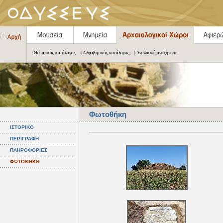
| Θεματικός κατάλογος
| Αλφαβητικός κατάλογος
| Αναλυτική αναζήτηση
Φωτοθήκη
ΙΣΤΟΡΙΚΟ
ΠΕΡΙΓΡΑΦΗ
ΠΛΗΡΟΦΟΡΙΕΣ
ΦΩΤΟΘΗΚΗ