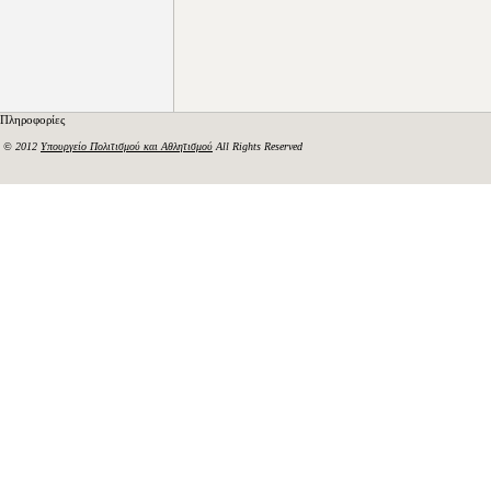
Πληροφορίες
© 2012
Υπουργείο Πολιτισμού και Αθλητισμού
All Rights Reserved