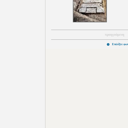
προηγούμενη
Επιλέξτε φω