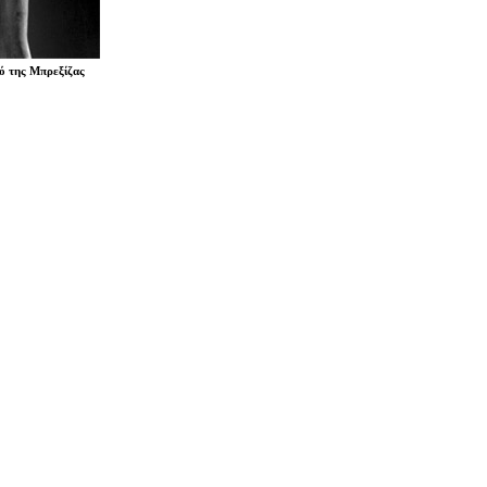
ρό της Μπρεξίζας