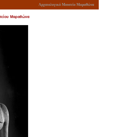
Αρχαιολογικό Μουσείο Μαραθώνα
σείου Μαραθώνα