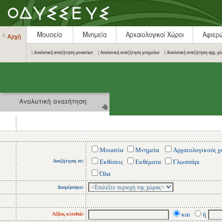
| Αναλυτική αναζήτηση μουσείων
| Αναλυτική αναζήτηση μνημείων
| Αναλυτική αναζήτηση αρχ. χ
Μουσεία
Μνημεία
Αρχαιολογικούς χ
Αναζήτηση σε:
Εκθέσεις
Εκθέματα
Γλωσσάρι
Όλα
Διαμέρισμα:
και
ή
Λέξεις κλειδιά: