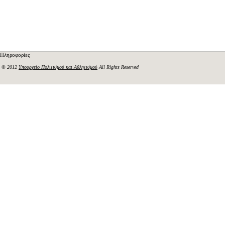
Πληροφορίες
© 2012
Υπουργείο Πολιτισμού και Αθλητισμού
All Rights Reserved