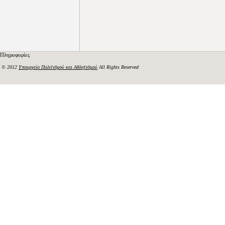
Πληροφορίες
© 2012
Υπουργείο Πολιτισμού και Αθλητισμού
All Rights Reserved