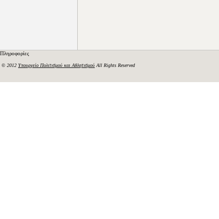
Πληροφορίες
© 2012
Υπουργείο Πολιτισμού και Αθλητισμού
All Rights Reserved