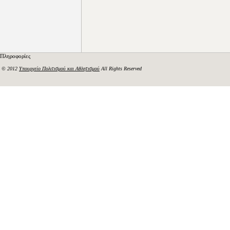
Πληροφορίες
© 2012
Υπουργείο Πολιτισμού και Αθλητισμού
All Rights Reserved